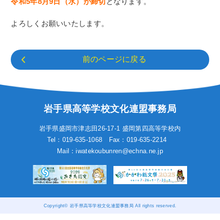
令和5年8月9日（水）が締切
となります。
よろしくお願いいたします。
前のページに戻る
岩手県高等学校文化連盟事務局
岩手県盛岡市津志田26-17-1
盛岡第四高等学校内
Tel：019-635-1068
Fax：019-635-2214
Mail：iwatekoubunren@echna.ne.jp
Copyright© 岩手県高等学校文化連盟事務局 All rights reserved.