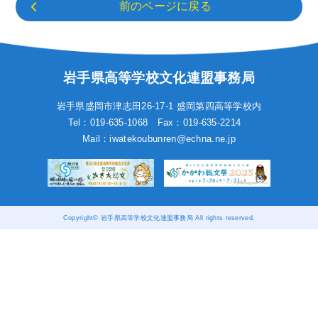
前のページに戻る
岩手県高等学校文化連盟事務局
岩手県盛岡市津志田26-17-1
盛岡第四高等学校内
Tel：019-635-1068
Fax：019-635-2214
Mail：iwatekoubunren@echna.ne.jp
Copyright© 岩手県高等学校文化連盟事務局 All rights reserved.